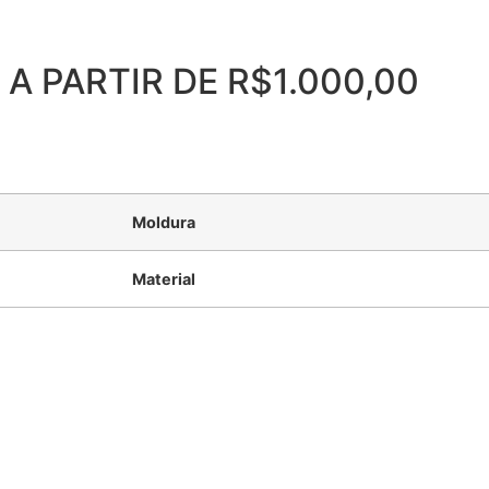
A PARTIR DE R$1.000,00
Moldura
Material
rno Ondas Marrom e Dourado