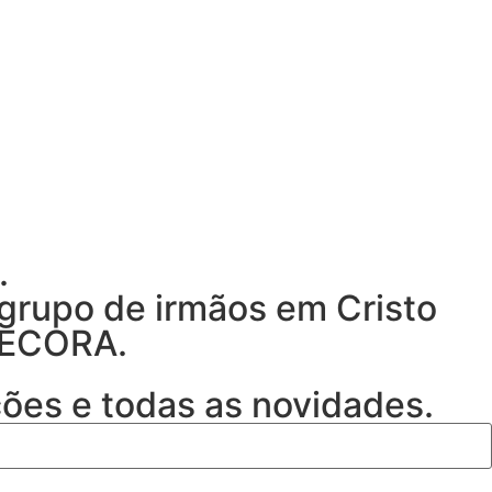
.
 grupo de irmãos em Cristo
DECORA.
ções e todas as novidades.