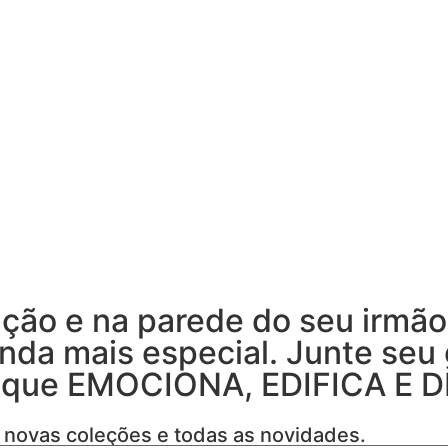
ação e na parede do seu irmão
inda mais especial. Junte seu
es que EMOCIONA, EDIFICA E 
 novas coleções e todas as novidades.