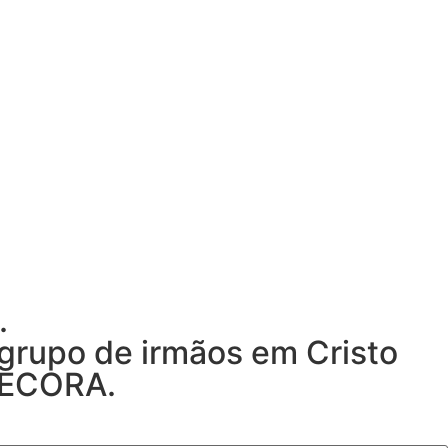
.
 grupo de irmãos em Cristo
DECORA.