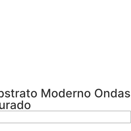
bstrato Moderno Ondas
urado